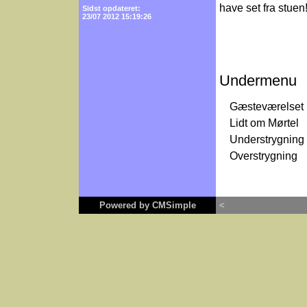
have set fra stuen
Sidst opdateret:
23/07 2012 15:19:26
Undermenu
Gæsteværelset
Lidt om Mørtel
Understrygning
Overstrygning
Powered by CMSimple
<